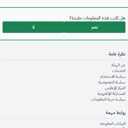
هل كانت هذه المعلومات مفيدة؟
نعم
لا
نظرة عامة
opens in new window
عن الهيئة
opens in new window
الخدمات
opens in new window
سياسة الاستخدام
opens in new window
سياسة الخصوصية
opens in new window
المركز الإعلامي
opens in new window
المشاركة الإلكترونية
opens in new window
سياسة حرية المعلومات
روابط مهمة
opens in new window
البيانات المفتوحة