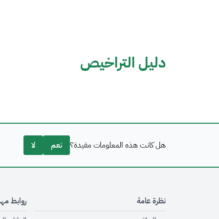
دليل التراخيص
هل كانت هذه المعلومات مفيدة؟
نعم
لا
نظرة عامة
روابط مه