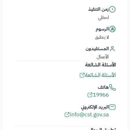
زمن التنفيذ
لحظي
الرسوم
لا ينطبق
المستفيدون
الأعمال
الأسئلة الشائعة
الأسئلة الشائعة
هاتف
19966
البريد الإلكتروني
info@cst.gov.sa
تطبيق الجوال