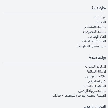
نظرة عامة
opens in new window
عن الهيئة
opens in new window
الخدمات
opens in new window
سياسة الاستخدام
opens in new window
سياسة الخصوصية
opens in new window
المركز الإعلامي
opens in new window
المشاركة الإلكترونية
opens in new window
سياسة حرية المعلومات
روابط مهمة
opens in new window
البيانات المفتوحة
opens in new window
الأسئلة الشائعة
opens in new window
علاقات الموردين
opens in new window
خريطة الموقع
opens in new window
المنافسات العامة
opens in new window
سياسة سهولة الوصول
opens in new window
المنصة الوطنية الموحدة للتوظيف - جدارات
الاتصال والدعم