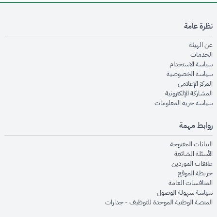
نظرة عامة
opens in new window
عن الهيئة
opens in new window
الخدمات
opens in new window
سياسة الاستخدام
opens in new window
سياسة الخصوصية
opens in new window
المركز الإعلامي
opens in new window
المشاركة الإلكترونية
opens in new window
سياسة حرية المعلومات
روابط مهمة
opens in new window
البيانات المفتوحة
opens in new window
الأسئلة الشائعة
opens in new window
علاقات الموردين
opens in new window
خريطة الموقع
opens in new window
المنافسات العامة
opens in new window
سياسة سهولة الوصول
opens in new window
المنصة الوطنية الموحدة للتوظيف - جدارات