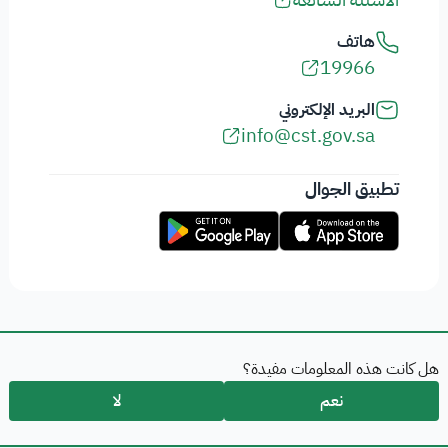
هاتف
19966
البريد الإلكتروني
info@cst.gov.sa
تطبيق الجوال
هل كانت هذه المعلومات مفيدة؟
نعم
لا