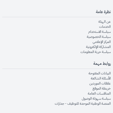
نظرة عامة
opens in new window
عن الهيئة
opens in new window
الخدمات
opens in new window
سياسة الاستخدام
opens in new window
سياسة الخصوصية
opens in new window
المركز الإعلامي
opens in new window
المشاركة الإلكترونية
opens in new window
سياسة حرية المعلومات
روابط مهمة
opens in new window
البيانات المفتوحة
opens in new window
الأسئلة الشائعة
opens in new window
علاقات الموردين
opens in new window
خريطة الموقع
opens in new window
المنافسات العامة
opens in new window
سياسة سهولة الوصول
opens in new window
المنصة الوطنية الموحدة للتوظيف - جدارات