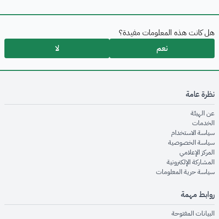
هل كانت هذه المعلومات مفيدة؟
نعم
لا
نظرة عامة
opens in new window
عن الهيئة
opens in new window
الخدمات
opens in new window
سياسة الاستخدام
opens in new window
سياسة الخصوصية
opens in new window
المركز الإعلامي
opens in new window
المشاركة الإلكترونية
opens in new window
سياسة حرية المعلومات
روابط مهمة
opens in new window
البيانات المفتوحة