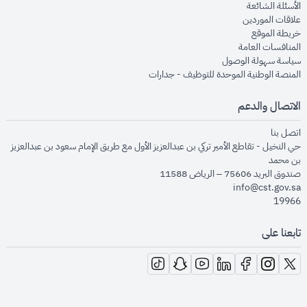
opens in new window
الأسئلة الشائعة
opens in new window
علاقات الموردين
opens in new window
خريطة الموقع
opens in new window
المنافسات العامة
opens in new window
سياسة سهولة الوصول
opens in new window
المنصة الوطنية الموحدة للتوظيف - جدارات
الاتصال والدعم
opens in new window
اتصل بنا
حي النخيل - تقاطع الأمير تركي بن عبدالعزيز الأول مع طريق الإمام سعود بن عبدالعزيز
بن محمد
صندوق البريد 75606 – الرياض 11588
info@cst.gov.sa
19966
تابعنا على
opens in new window
opens in new window
opens in new window
opens in new window
opens in new window
opens in new window
opens in new window