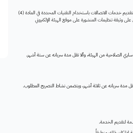
هي خدمة تتيح للمرخص له بتشغيل الشبكات غير الأرضية لتقديم خدمات الاتصالات باستخدام التقنيات المحددة في المادة (4)
لى وثيقة تنظيمات المنشورة على موقع الهيئة الإلكتروني
مة لتقديم الخدمة.
إذا كان ذلك منطبقاً.