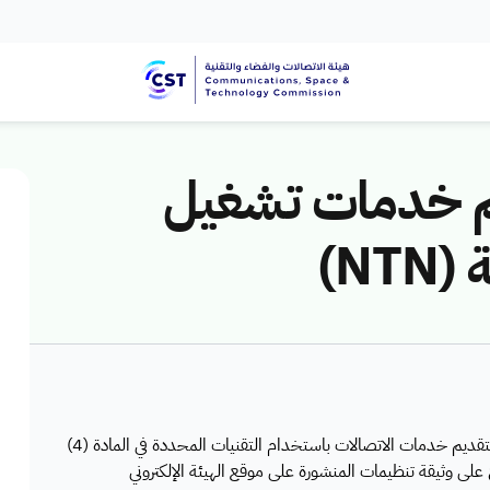
م خدمات تشغيل
NT)
هي خدمة تتيح للمرخص له بتشغيل الشبكات غير الأرضية لتقديم خدمات الاتصالات باستخدام التقنيات المحددة في المادة (4)
لى وثيقة تنظيمات المنشورة على موقع الهيئة الإلكتروني