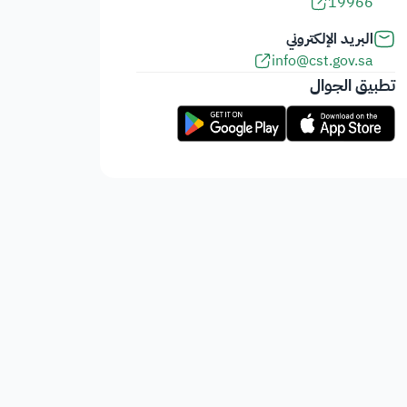
19966
البريد الإلكتروني
info@cst.gov.sa
تطبيق الجوال