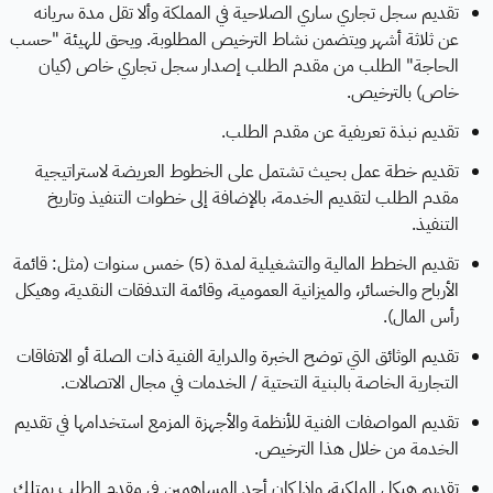
تقديم سجل تجاري ساري الصلاحية في المملكة وألا تقل مدة سريانه
عن ثلاثة أشهر ويتضمن نشاط الترخيص المطلوبة. ويحق للهيئة "حسب
الحاجة" الطلب من مقدم الطلب إصدار سجل تجاري خاص (كيان
خاص) بالترخيص.
تقديم نبذة تعريفية عن مقدم الطلب.
تقديم خطة عمل بحيث تشتمل على الخطوط العريضة لاستراتيجية
مقدم الطلب لتقديم الخدمة، بالإضافة إلى خطوات التنفيذ وتاريخ
التنفيذ.
تقديم الخطط المالية والتشغيلية لمدة (5) خمس سنوات (مثل: قائمة
الأرباح والخسائر، والميزانية العمومية، وقائمة التدفقات النقدية، وهيكل
رأس المال).
تقديم الوثائق التي توضح الخبرة والدراية الفنية ذات الصلة أو الاتفاقات
التجارية الخاصة بالبنية التحتية / الخدمات في مجال الاتصالات.
تقديم المواصفات الفنية للأنظمة والأجهزة المزمع استخدامها في تقديم
الخدمة من خلال هذا الترخيص.
تقديم هيكل الملكية، وإذا كان أحد المساهمين في مقدم الطلب يمتلك