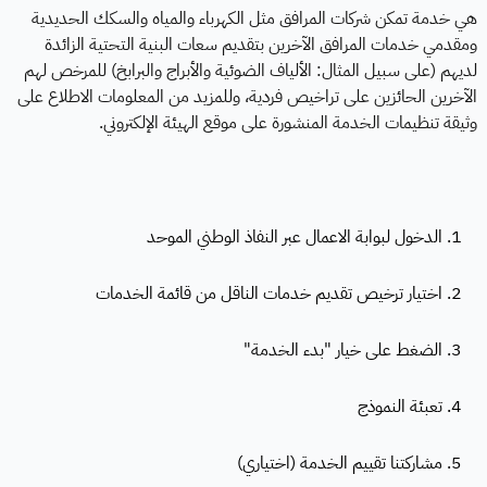
هي خدمة تمكن شركات المرافق مثل الكهرباء والمياه والسكك الحديدية
ومقدمي خدمات المرافق الآخرين بتقديم سعات البنية التحتية الزائدة
لديهم (على سبيل المثال: الألياف الضوئية والأبراج والبرابخ) للمرخص لهم
الآخرين الحائزين على تراخيص فردية، وللمزيد من المعلومات الاطلاع على
وثيقة تنظيمات الخدمة المنشورة على موقع الهيئة الإلكتروني.
1. الدخول لبوابة الاعمال عبر النفاذ الوطني الموحد
2. اختيار ترخيص تقديم خدمات الناقل من قائمة الخدمات
3. الضغط على خيار "بدء الخدمة"
4. تعبئة النموذج
5. مشاركتنا تقييم الخدمة (اختياري)