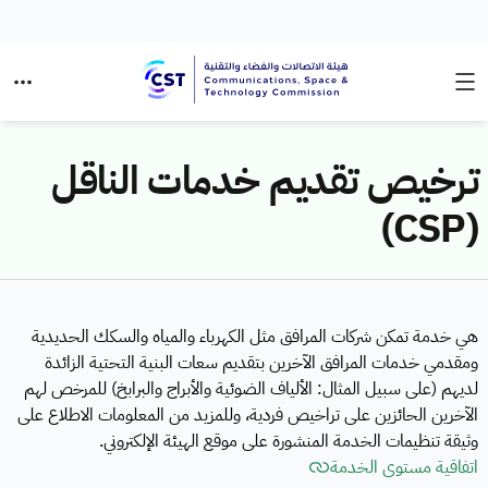
ترخيص تقديم خدمات الناقل
(CSP)
هي خدمة تمكن شركات المرافق مثل الكهرباء والمياه والسكك الحديدية
ومقدمي خدمات المرافق الآخرين بتقديم سعات البنية التحتية الزائدة
لديهم (على سبيل المثال: الألياف الضوئية والأبراج والبرابخ) للمرخص لهم
الآخرين الحائزين على تراخيص فردية، وللمزيد من المعلومات الاطلاع على
وثيقة تنظيمات الخدمة المنشورة على موقع الهيئة الإلكتروني.
اتفاقية مستوى الخدمة