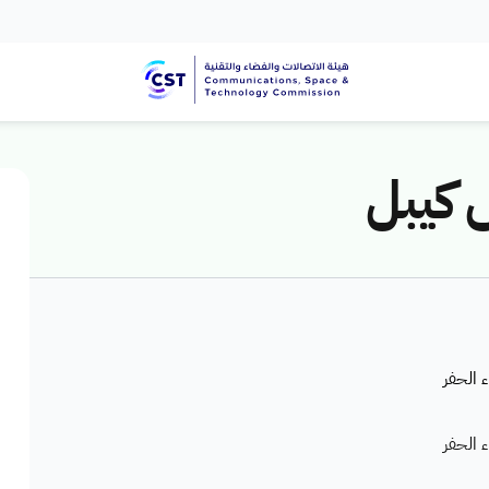
 كيبل
 الحفر
 الحفر