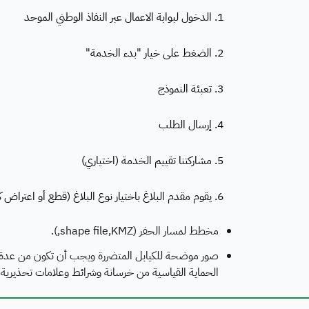
1. الدخول لبوابة الاعمال عبر النفاذ الوطني الموحد
2. الضغط على خيار "بدء الخدمة"
3. تعبئة النموذج
4. إرسال الطلب
5. مشاركتنا تقييم الخدمة (اختياري)
6. يقوم مقدم البلاغ باختيار نوع البلاغ (قطع أو اعتراض كيبل أثناء الحفر).
مخطط لمسار الحفر (shape file,KMZ,).
صور موضحة للكيابل المتضررة ويجب أن تكون من عدة زوا
الحماية القياسية من خرسانة وشرائط وعلامات تحذيرية