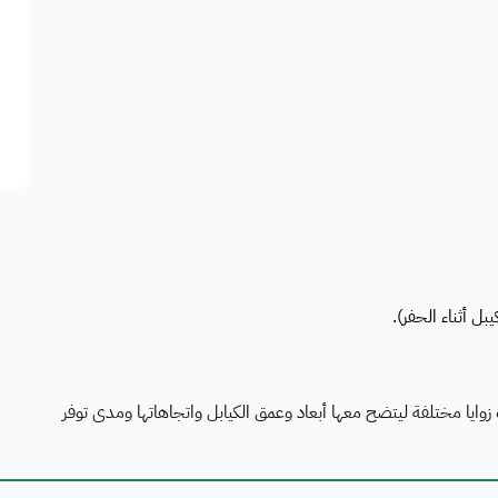
يا مختلفة ليتضح معها أبعاد وعمق الكيابل واتجاهاتها ومدى توفر