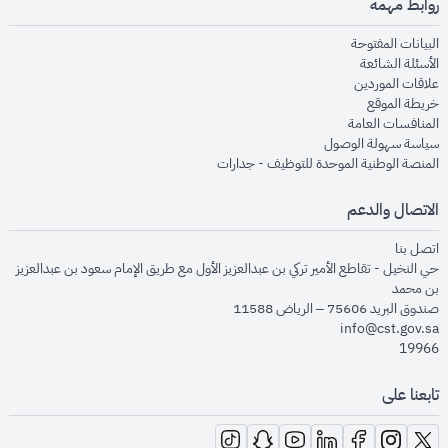
روابط مهمة
opens in new window
البيانات المفتوحة
opens in new window
الأسئلة الشائعة
opens in new window
علاقات الموردين
opens in new window
خريطة الموقع
opens in new window
المنافسات العامة
opens in new window
سياسة سهولة الوصول
opens in new window
المنصة الوطنية الموحدة للتوظيف - جدارات
الاتصال والدعم
opens in new window
اتصل بنا
حي النخيل - تقاطع الأمير تركي بن عبدالعزيز الأول مع طريق الإمام سعود بن عبدالعزيز
بن محمد
صندوق البريد 75606 – الرياض 11588
info@cst.gov.sa
19966
تابعنا على
opens in new window
opens in new window
opens in new window
opens in new window
opens in new window
opens in new window
opens in new window