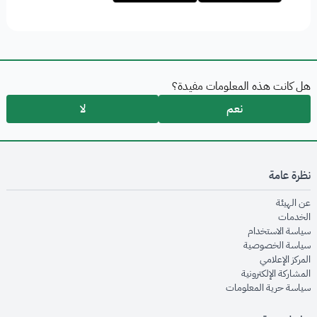
هل كانت هذه المعلومات مفيدة؟
نعم
لا
نظرة عامة
opens in new window
عن الهيئة
opens in new window
الخدمات
opens in new window
سياسة الاستخدام
opens in new window
سياسة الخصوصية
opens in new window
المركز الإعلامي
opens in new window
المشاركة الإلكترونية
opens in new window
سياسة حرية المعلومات