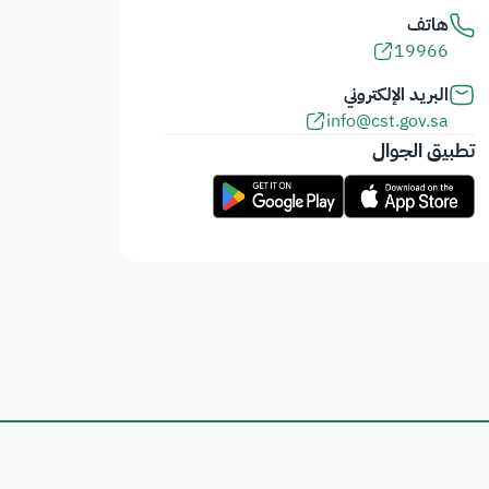
هاتف
19966
البريد الإلكتروني
info@cst.gov.sa
تطبيق الجوال