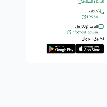
الأسئلة الشائعة
هاتف
19966
البريد الإلكتروني
info@cst.gov.sa
تطبيق الجوال