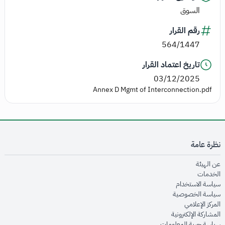
السوق
رقم القرار
564/1447
تاريخ اعتماد القرار
03/12/2025
Annex D Mgmt of Interconnection.pdf
نظرة عامة
opens in new window
عن الهيئة
opens in new window
الخدمات
opens in new window
سياسة الاستخدام
opens in new window
سياسة الخصوصية
opens in new window
المركز الإعلامي
opens in new window
المشاركة الإلكترونية
opens in new window
سياسة حرية المعلومات