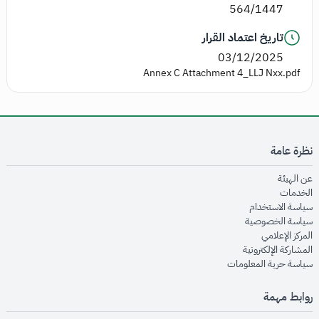
564/1447
تاريخ اعتماد القرار
03/12/2025
Annex C Attachment 4_LLJ Nxx.pdf
نظرة عامة
opens in new window
عن الهيئة
opens in new window
الخدمات
opens in new window
سياسة الاستخدام
opens in new window
سياسة الخصوصية
opens in new window
المركز الإعلامي
opens in new window
المشاركة الإلكترونية
opens in new window
سياسة حرية المعلومات
روابط مهمة