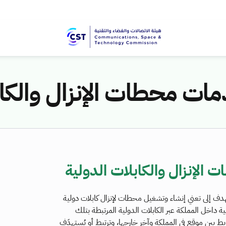
ت محطات الإنزال والكاب
لإنزال والكابلات الدولية
دف إلى تعني إنشاء وتشغيل محطات لإنزال كابلات دولية
ية داخل المملكة عبر الكابلات الدولية المرتبطة بتلك
بط بين موقع في المملكة وآخر خارجها، وترتبط أو يُستهدَف