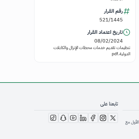
رقم القرار
521/1445
تاريخ اعتماد القرار
08/02/2024
تنظيمات تقديم خدمات محطات الإنزال والكابلات
الدولية.pdf
تابعنا على
opens in new window
opens in new window
opens in new window
opens in new window
opens in new window
opens in new window
opens in new window
الأول مع