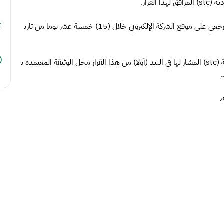
لقرار.
ثانيا: تقوم شركة الاتصالات السعودية (stc) بنشر العرض المرجعي على موقع الشركة الإلكتروني خلال (15) خمسة عشر يوما من تاري
ثالثا: تحل وثيقة العرض المرجعي لشركة الاتصالات السعودية (stc) المشار لها في البند (أولا) من هذا القرار محل الوثيقة المعتمدة ب