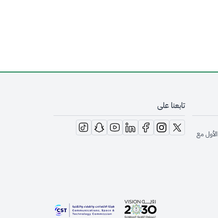
تابعنا على
opens in new window
opens in new window
opens in new window
opens in new window
opens in new window
opens in new window
opens in new window
الأول مع