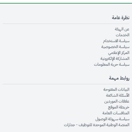
نظرة عامة
opens in new window
عن الهيئة
opens in new window
الخدمات
opens in new window
سياسة الاستخدام
opens in new window
سياسة الخصوصية
opens in new window
المركز الإعلامي
opens in new window
المشاركة الإلكترونية
opens in new window
سياسة حرية المعلومات
روابط مهمة
opens in new window
البيانات المفتوحة
opens in new window
الأسئلة الشائعة
opens in new window
علاقات الموردين
opens in new window
خريطة الموقع
opens in new window
المنافسات العامة
opens in new window
سياسة سهولة الوصول
opens in new window
المنصة الوطنية الموحدة للتوظيف - جدارات