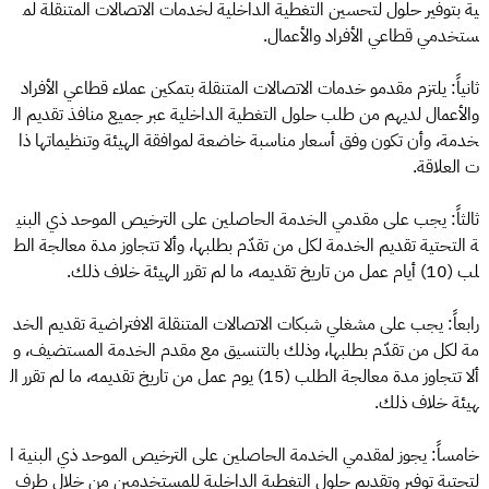
ية بتوفير حلول لتحسين التغطية الداخلية لخدمات الاتصالات المتنقلة لم
ستخدمي قطاعي الأفراد والأعمال.
ثانياً: يلتزم مقدمو خدمات الاتصالات المتنقلة بتمكين عملاء قطاعي الأفراد
والأعمال لديهم من طلب حلول التغطية الداخلية عبر جميع منافذ تقديم ال
خدمة، وأن تكون وفق أسعار مناسبة خاضعة لموافقة الهيئة وتنظيماتها ذا
ت العلاقة.
ثالثاً: يجب على مقدمي الخدمة الحاصلين على الترخيص الموحد ذي البني
ة التحتية تقديم الخدمة لكل من تقدّم بطلبها، وألا تتجاوز مدة معالجة الط
لب (10) أيام عمل من تاريخ تقديمه، ما لم تقرر الهيئة خلاف ذلك.
رابعاً: يجب على مشغلي شبكات الاتصالات المتنقلة الافتراضية تقديم الخد
مة لكل من تقدّم بطلبها، وذلك بالتنسيق مع مقدم الخدمة المستضيف، و
ألا تتجاوز مدة معالجة الطلب (15) يوم عمل من تاريخ تقديمه، ما لم تقرر ال
هيئة خلاف ذلك.
خامساً: يجوز لمقدمي الخدمة الحاصلين على الترخيص الموحد ذي البنية ا
لتحتية توفير وتقديم حلول التغطية الداخلية للمستخدمين من خلال طرف