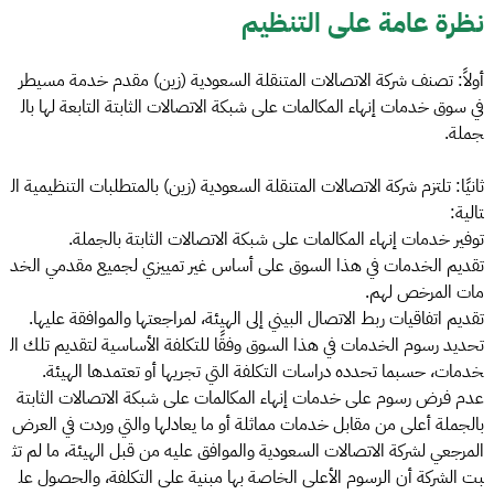
نظرة عامة على التنظيم
أولاً: تصنف شركة الاتصالات المتنقلة السعودية (زين) مقدم خدمة مسيطر
في سوق خدمات إنهاء المكالمات على شبكة الاتصالات الثابتة التابعة لها بال
جملة.
ثانيًا: تلتزم شركة الاتصالات المتنقلة السعودية (زين) بالمتطلبات التنظيمية ال
تالية:
توفير خدمات إنهاء المكالمات على شبكة الاتصالات الثابتة بالجملة.
تقديم الخدمات في هذا السوق على أساس غير تمييزي لجميع مقدمي الخد
مات المرخص لهم.
تقديم اتفاقيات ربط الاتصال البيني إلى الهيئة، لمراجعتها والموافقة عليها.
تحديد رسوم الخدمات في هذا السوق وفقًا للتكلفة الأساسية لتقديم تلك ال
خدمات، حسبما تحدده دراسات التكلفة التي تجريها أو تعتمدها الهيئة.
عدم فرض رسوم على خدمات إنهاء المكالمات على شبكة الاتصالات الثابتة
بالجملة أعلى من مقابل خدمات مماثلة أو ما يعادلها والتي وردت في العرض
المرجعي لشركة الاتصالات السعودية والموافق عليه من قبل الهيئة، ما لم تث
بت الشركة أن الرسوم الأعلى الخاصة بها مبنية على التكلفة، والحصول عل