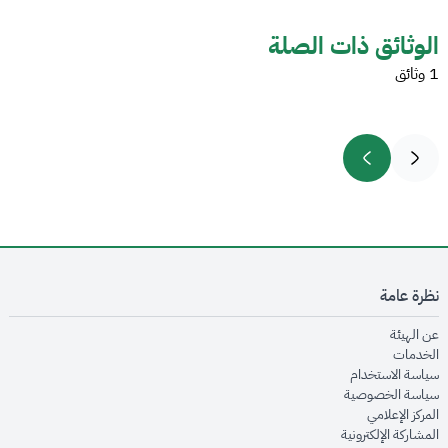
الوثائق ذات الصلة
1 وثائق
نظرة عامة
opens in new window
عن الهيئة
opens in new window
الخدمات
opens in new window
سياسة الاستخدام
opens in new window
سياسة الخصوصية
opens in new window
المركز الإعلامي
opens in new window
المشاركة الإلكترونية