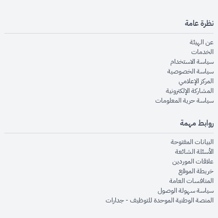
نظرة عامة
opens in new window
عن الهيئة
opens in new window
الخدمات
opens in new window
سياسة الاستخدام
opens in new window
سياسة الخصوصية
opens in new window
المركز الإعلامي
opens in new window
المشاركة الإلكترونية
opens in new window
سياسة حرية المعلومات
روابط مهمة
opens in new window
البيانات المفتوحة
opens in new window
الأسئلة الشائعة
opens in new window
علاقات الموردين
opens in new window
خريطة الموقع
opens in new window
المنافسات العامة
opens in new window
سياسة سهولة الوصول
opens in new window
المنصة الوطنية الموحدة للتوظيف - جدارات