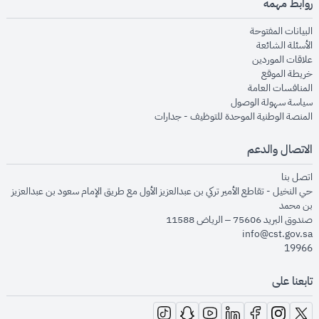
روابط مهمة
opens in new window
البيانات المفتوحة
opens in new window
الأسئلة الشائعة
opens in new window
علاقات الموردين
opens in new window
خريطة الموقع
opens in new window
المنافسات العامة
opens in new window
سياسة سهولة الوصول
opens in new window
المنصة الوطنية الموحدة للتوظيف - جدارات
الاتصال والدعم
opens in new window
اتصل بنا
حي النخيل - تقاطع الأمير تركي بن عبدالعزيز الأول مع طريق الإمام سعود بن عبدالعزيز
بن محمد
صندوق البريد 75606 – الرياض 11588
info@cst.gov.sa
19966
تابعنا على
opens in new window
opens in new window
opens in new window
opens in new window
opens in new window
opens in new window
opens in new window