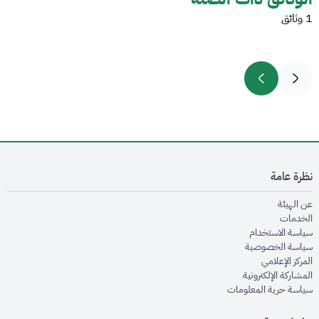
1 وثائق
نظرة عامة
opens in new window
عن الهيئة
opens in new window
الخدمات
opens in new window
سياسة الاستخدام
opens in new window
سياسة الخصوصية
opens in new window
المركز الإعلامي
opens in new window
المشاركة الإلكترونية
opens in new window
سياسة حرية المعلومات