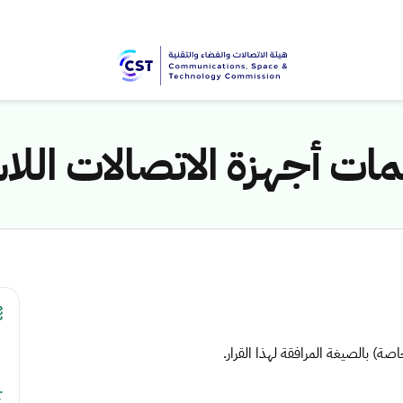
ات أجهزة الاتصالات اللا
صة) بالصيغة المرافقة لهذا القرار.