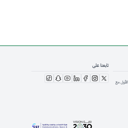
تابعنا على
opens in new window
opens in new window
opens in new window
opens in new window
opens in new window
opens in new window
opens in new window
الأول مع