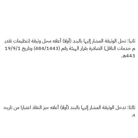
ثانيا: تحل الوثيقة المشار إليها بالبند (أولا) أعلاه محل وثيقة (تنظيمات تقدي
م خدمات الناقل) الصادرة بقرار الهيئة رقم (484/1443) وتاريخ 19/9/1
443هـ.
ثالثا: تدخل الوثيقة المشار إليها بالبند (أولا) أعلاه حيز النفاذ اعتبارا من تاريخ
ه.