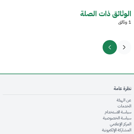
الوثائق ذات الصلة
1 وثائق
نظرة عامة
opens in new window
عن الهيئة
opens in new window
الخدمات
opens in new window
سياسة الاستخدام
opens in new window
سياسة الخصوصية
opens in new window
المركز الإعلامي
opens in new window
المشاركة الإلكترونية