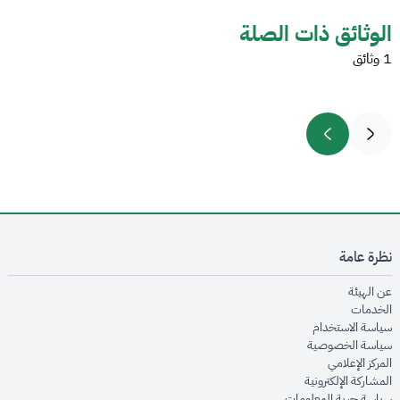
الوثائق ذات الصلة
1 وثائق
نظرة عامة
opens in new window
عن الهيئة
opens in new window
الخدمات
opens in new window
سياسة الاستخدام
opens in new window
سياسة الخصوصية
opens in new window
المركز الإعلامي
opens in new window
المشاركة الإلكترونية
opens in new window
سياسة حرية المعلومات