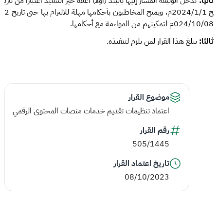
ثانيا:
تدخل الوثيقة المشار إليها بالبند (أولا) أعلاه حيّز التنفيذ اعتبارا من تاري
خ 2024/1/1م، ويمنح المخاطبون بأحكامها مهلة للالتزام بها حتى تاريخ 2
024/10/08م لتمكينهم من المواءمة مع أحكامها.
ثالثا:
يبلغ هذا القرار لمن يلزم لتنفيذه.
موضوع القرار
اعتماد تنظيمات تقديم خدمات منصات المحتوى الرقمي
رقم القرار
505/1445
تاريخ اعتماد القرار
08/10/2023