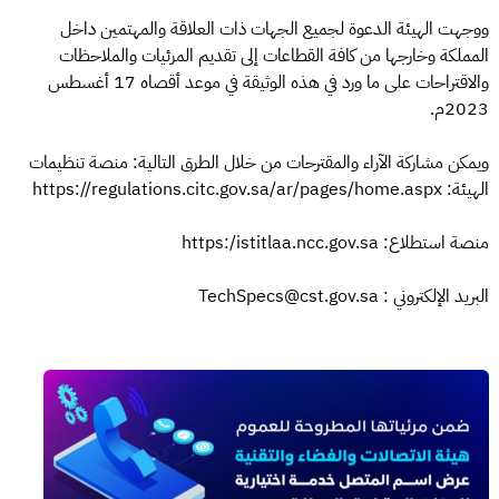
ووجهت الهيئة الدعوة لجميع الجهات ذات العلاقة والمهتمين داخل
المملكة وخارجها من كافة القطاعات إلى تقديم المرئيات والملاحظات
والاقتراحات على ما ورد في هذه الوثيقة في موعد أقصاه 17 أغسطس
2023م.
ويمكن مشاركة الآراء والمقترحات من خلال الطرق التالية: منصة تنظيمات
الهيئة: https://regulations.citc.gov.sa/ar/pages/home.aspx
منصة استطلاع: https:/istitlaa.ncc.gov.sa
البريد الإلكتروني : TechSpecs@cst.gov.sa