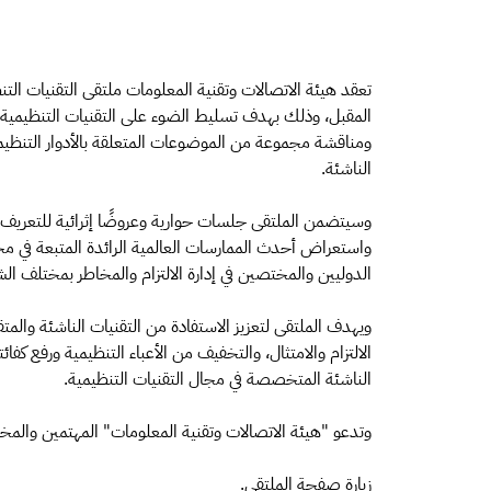
المقبل، وذلك بهدف تسليط الضوء على التقنيات التنظيمية وإب
ومناقشة مجموعة من الموضوعات المتعلقة بالأدوار التنظيم
الناشئة.
وسيتضمن الملتقى جلسات حوارية وعروضًا إثرائية للتعريف با
واستعراض أحدث الممارسات العالمية الرائدة المتبعة في مج
الدوليين والمختصين في إدارة الالتزام والمخاطر بمختلف الش
ويهدف الملتقى لتعزيز الاستفادة من التقنيات الناشئة والم
الالتزام والامتثال، والتخفيف من الأعباء التنظيمية ورفع كف
الناشئة المتخصصة في مجال التقنيات التنظيمية.
وتدعو "هيئة الاتصالات وتقنية المعلومات" المهتمين والم
زيارة صفحة الملتقى.