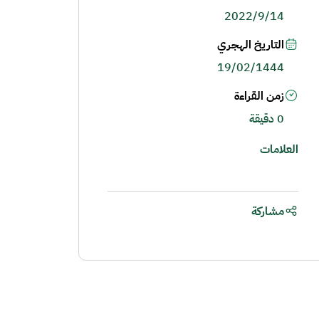
2022/9/14
التاريخ الهجري
19/02/1444
زمن القراءة
0 دقيقة
العلامات
مشاركة