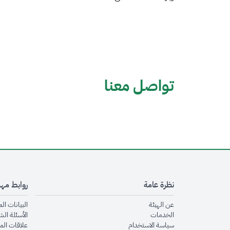
تواصل معنا
نظرة عامة
روابط مه
opens in new window
عن الهيئة
البيانات ال
opens in new window
الخدمات
الأسئلة الش
opens in new window
سياسة الاستخدام
علاقات الم