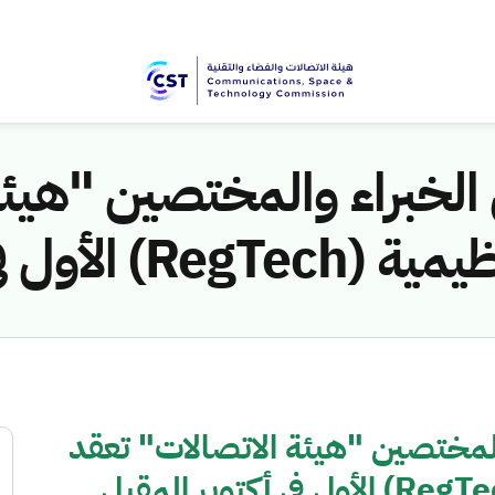
الخبراء والمختصين "هيئة
في أكتوبر المقبل
المختصين "هيئة الاتصالات" تعقد