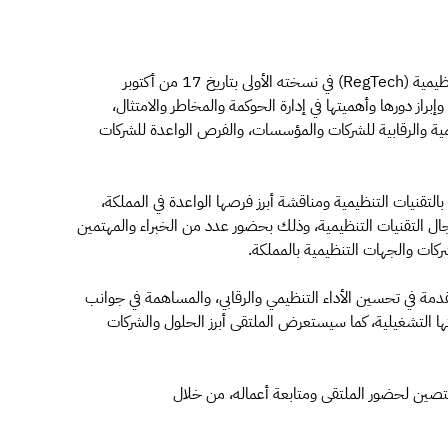
تعقد هيئة الاتصالات وتقنية المعلومات ملتقى التقنيات التنظيمية (RegTech) في نسخته الأولى بتاريخ 17 من أكتوبر
راز دورها وأهميتها في إدارة الحوكمة والمخاطر والامتثال،
ية والرقابية للشركات والمؤسسات، والفرص الواعدة للشركات
لتقنيات التنظيمية ومناقشة أبرز فرصها الواعدة في المملكة،
ال التقنيات التنظيمية، وذلك بحضور عدد من الخبراء والمهتمين
ركات والجهات التنظيمية بالمملكة.
تقدمة في تحسين الأداء التنظيمي والرقابي، والمساهمة في جوانب
ائتها التشغيلية، كما سيستعرض الملتقى أبرز الحلول والشركات
ختصين لحضور الملتقى ومتابعة أعماله، من خلال