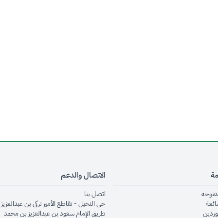
مة
الاتصال والدعم
opens in new window
opens in new window
مفتوحة
اتصل بنا
opens in new window
ائعة
حي النخيل - تقاطع الأمير تركي بن عبدالعزيز 
opens in new window
وردين
طريق الإمام سعود بن عبدالعزيز بن محمد