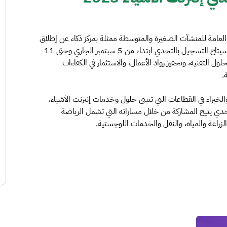
ة العامة للمنشآت الصغيرة والمتوسطة ممثلة بمركز ذكاء عن إطلاق
تحدي إنترنت الأشياء 2023 بجوائز تصل إلى مليون ريال، وسيتاح التسجيل بالتحدي ابتداء من 5 سبتمبر الجاري وحتى 11
لول التقنية، وتحفيز رواد الأعمال، والاستثمار في الكفاءات
.
لخبراء في القطاعات التي تتبنى حلول وخدمات إنترنت الأشياء،
حدي يتيح المشاركة من خلال مساراته التي تشمل الرياضة
ى الزراعة والمياه، والنقل والخدمات اللوجستية.