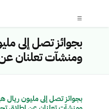
بجوائز تصل إلى مليو
ومنشآت تعلنان عن إط
بجوائز تصل إلى مليون ريال هي
ومنشآت تعلنان عن إطلاق تحدي إ