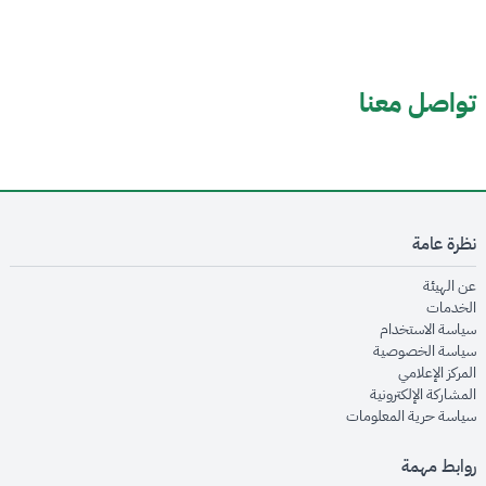
تواصل معنا
نظرة عامة
opens in new window
عن الهيئة
opens in new window
الخدمات
opens in new window
سياسة الاستخدام
opens in new window
سياسة الخصوصية
opens in new window
المركز الإعلامي
opens in new window
المشاركة الإلكترونية
opens in new window
سياسة حرية المعلومات
روابط مهمة