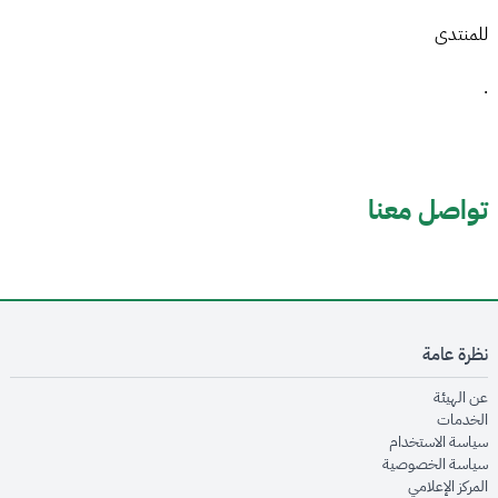
للمنتدى
.
تواصل معنا
نظرة عامة
opens in new window
عن الهيئة
opens in new window
الخدمات
opens in new window
سياسة الاستخدام
opens in new window
سياسة الخصوصية
opens in new window
المركز الإعلامي