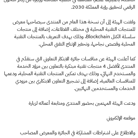
الرقمي لتحقيق رؤية المملكة 2030.
ولفتت الهيئة إلى أن نسخة هذا العام من المنتدى سيصاحبها معرض
للمنتجات التقنية المحلية في مختلف القطاعات، إضافة إلى منتجات
سلسلة الكتل Blockchain، وذلك بهدف التعريف بالمنتجات التقنية
المحلية وقصص نجاحها، وتحفيز الإنتاج التقني المحلي.
كما أعلنت الهيئة عن منافسات جائزة الابتكار التعاوني التي ستقدّم في
المنتدى لأفضل 4 منتجات تقنية مبتكرة بالتعاون بين مزوّد الخدمة
والمستخدم النهائي، وذلك بهدف تمكين المنتجات التقنية المحلية، ودعمها
للمنافسات العالمية، إضافة إلى تشجيع التعاون الابتكاري بين مزودي
الخدمات والمستخدمين النهائيين.
ودعت الهيئة المهتمين بحضور المنتدى ومتابعة أعماله لزيارة
موقعه الإلكتروني
والاطلاع على اشتراطات المشاركة في الجائزة والمعرض المصاحب