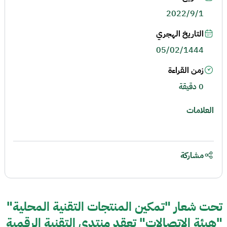
2022/9/1
التاريخ الهجري
05/02/1444
زمن القراءة
0 دقيقة
العلامات
مشاركة
تحت شعار "تمكين المنتجات التقنية المحلية"
"هيئة الاتصالات" تعقد منتدى التقنية الرقمية