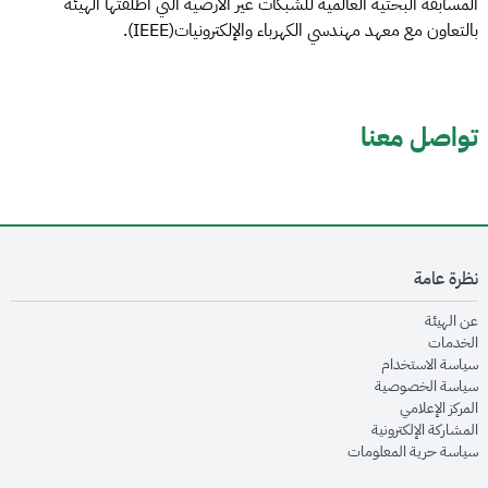
المسابقة البحثية العالمية للشبكات غير الأرضية التي أطلقتها الهيئة
بالتعاون مع معهد مهندسي الكهرباء والإلكترونيات(IEEE).
تواصل معنا
نظرة عامة
opens in new window
عن الهيئة
opens in new window
الخدمات
opens in new window
سياسة الاستخدام
opens in new window
سياسة الخصوصية
opens in new window
المركز الإعلامي
opens in new window
المشاركة الإلكترونية
opens in new window
سياسة حرية المعلومات