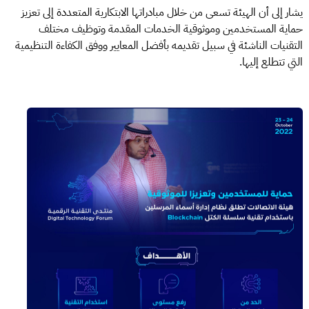
يشار إلى أن الهيئة تسعى من خلال مبادراتها الابتكارية المتعددة إلى تعزيز
حماية المستخدمين وموثوقية الخدمات المقدمة وتوظيف مختلف
التقنيات الناشئة في سبيل تقديمه بأفضل المعايير ووفق الكفاءة التنظيمية
التي تتطلع إليها.