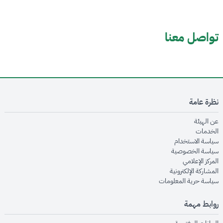
تواصل معنا
نظرة عامة
opens in new window
عن الهيئة
opens in new window
الخدمات
opens in new window
سياسة الاستخدام
opens in new window
سياسة الخصوصية
opens in new window
المركز الإعلامي
opens in new window
المشاركة الإلكترونية
opens in new window
سياسة حرية المعلومات
روابط مهمة
opens in new window