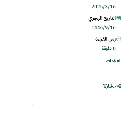
2025/3/16
التاريخ الهجري
1446/9/16
زمن القراءة
0 دقيقة
العلامات
مشاركة