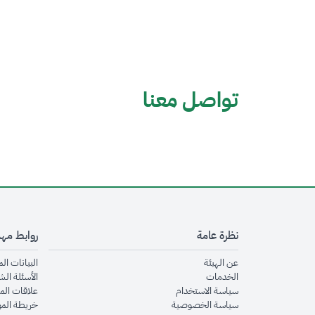
تواصل معنا
نظرة عامة
روابط مه
opens in new window
عن الهيئة
البيانات ال
opens in new window
الخدمات
الأسئلة الش
opens in new window
سياسة الاستخدام
علاقات الم
opens in new window
سياسة الخصوصية
خريطة الم