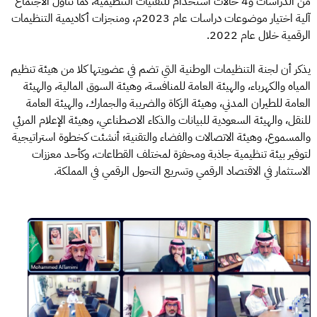
من الدراسات و4 حالات استخدام للتقنيات التنظيمية، كما تناول الاجتماع
آلية اختيار موضوعات دراسات عام 2023م، ومنجزات أكاديمية التنظيمات
الرقمية خلال عام 2022.
يذكر أن لجنة التنظيمات الوطنية التي تضم في عضويتها كلا من هيئة تنظيم
المياه والكهرباء، والهيئة العامة للمنافسة، وهيئة السوق المالية، والهيئة
العامة للطيران المدني، وهيئة الزكاة والضريبة والجمارك، والهيئة العامة
للنقل، والهيئة السعودية للبيانات والذكاء الاصطناعي، وهيئة الإعلام المرئي
والمسموع، وهيئة الاتصالات والفضاء والتقنية؛ أنشئت كخطوة استراتيجية
لتوفير بيئة تنظيمية جاذبة ومحفزة لمختلف القطاعات، وكأحد معززات
الاستثمار في الاقتصاد الرقمي وتسريع التحول الرقمي في المملكة.