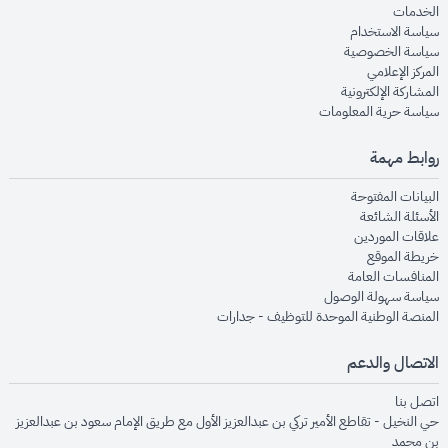
opens in new window
الخدمات
opens in new window
سياسة الاستخدام
opens in new window
سياسة الخصوصية
opens in new window
المركز الإعلامي
opens in new window
المشاركة الإلكترونية
opens in new window
سياسة حرية المعلومات
روابط مهمة
opens in new window
البيانات المفتوحة
opens in new window
الأسئلة الشائعة
opens in new window
علاقات الموردين
opens in new window
خريطة الموقع
opens in new window
المنافسات العامة
opens in new window
سياسة سهولة الوصول
opens in new window
المنصة الوطنية الموحدة للتوظيف - جدارات
الاتصال والدعم
opens in new window
اتصل بنا
حي النخيل - تقاطع الأمير تركي بن عبدالعزيز الأول مع طريق الإمام سعود بن عبدالعزيز
بن محمد