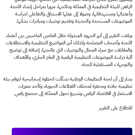
الراهن للبيئة التنظيمية في المملكة ونتائجها، مرورا بمراحل إنشاء اللجنة
وأعضائها ومستهدفاتها، وصولا إلى عملها الاستباقي والتفاعلي لدراسة
الموضوعات المستجدة والحديثة وتقديم توصيات ومبادرات بشأنها.
ويلفت التقرير إلى أبرز الجهود المبذولة خلال العامين الماضيين بين أعضاء
اللجنة وأصحاب المصلحة وكذلك أبرز المواضيع التنظيمية والاستطلاعات
والمقابلات مع خبراء المجال والتوصيات التي عالجتها، إضافة إلى توضيح
آلية دراسة الموضوعات التنظيمية الرقمية في العام الجاري، والأهداف
والتوجهات المستقبلية للجنة.
يشار إلى أن لجنة التنظيمات الوطنية تشكّلت كخطوة إستراتيجية لتوفير بيئة
تنظيمية جاذبة ومحفزة لمختلف القطاعات الحيوية، وكأحد معززات
الاستثمار في الاقتصاد الرقمي وتسريع تحول المملكة إلى مجتمع رقمي.
للاطلاع على التقرير