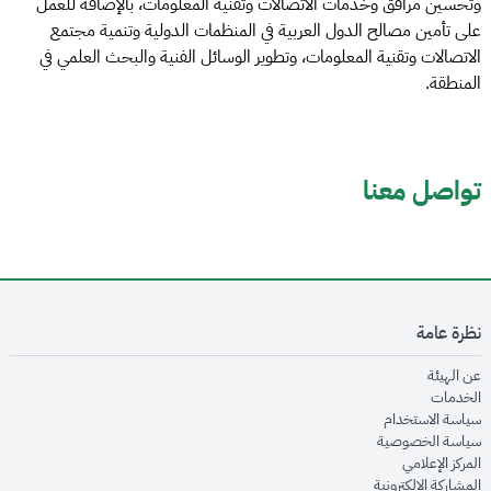
وتحسين مرافق وخدمات الاتصالات وتقنية المعلومات، بالإضافة للعمل
على تأمين مصالح الدول العربية في المنظمات الدولية وتنمية مجتمع
الاتصالات وتقنية المعلومات، وتطوير الوسائل الفنية والبحث العلمي في
المنطقة.
تواصل معنا
نظرة عامة
opens in new window
عن الهيئة
opens in new window
الخدمات
opens in new window
سياسة الاستخدام
opens in new window
سياسة الخصوصية
opens in new window
المركز الإعلامي
opens in new window
المشاركة الإلكترونية