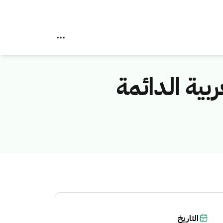
الـ "44" للجنة العربية الدائمة
التاريخ