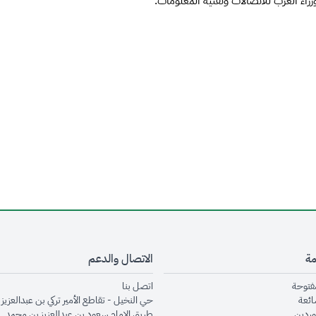
مة
الاتصال والدعم
opens in new window
opens in new window
مفتوحة
اتصل بنا
opens in new window
ائعة
حي النخيل - تقاطع الأمير تركي بن عبدالعزيز 
opens in new window
وردين
طريق الإمام سعود بن عبدالعزيز بن محمد