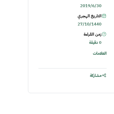
2019/6/30
التاريخ الهجري
27/10/1440
زمن القراءة
0 دقيقة
العلامات
مشاركة