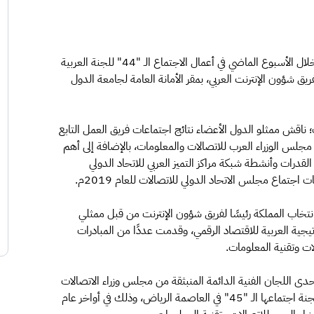
شاركت المملكة، ممثلةً بهيئة الاتصالات وتقنية المعلومات، خلال الأسبوع الماضي في أعمال الاجتماع الـ "44" للجنة العربية
ة للاتصالات والمعلومات، وأعمال الاجتماع الـ "13" لفريق شؤون الإنترنت العربي، بمقر الأمانة العامة لجامعة الدول
؛ ناقش ممثلو الدول الأعضاء نتائج اجتماعات فريق العمل التابع
 مجلس الوزراء العرب للاتصالات والمعلومات، بالإضافة إلى أهم
عة تنفيذ برامج بناء القدرات وأنشطة شبكة مراكز التميز العربي للاتحاد الدولي
اجتماع مجلس الاتحاد الدولي للاتصالات للعام 2019م.
نتخاب المملكة رئيسًا لفريق شؤون الإنترنت من قبل ممثلي
يجية العربية للاقتصاد الرقمي، وقدمت عددًا من المبادرات
لات وتقنية المعلومات.
حدى اللجان الفنية الدائمة المنبثقة من مجلس وزراء الاتصالات
العرب للاتصالات وتقنية المعلومات، ومن المقرر أن تعقد اللجنة اجتماعها الـ "45" في العاصمة الرياض، وذلك في أواخر عام