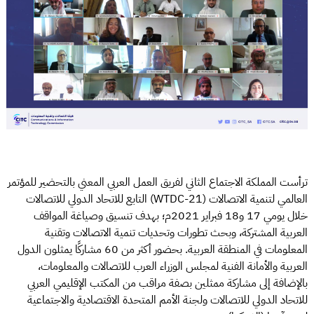
ترأست المملكة الاجتماع الثاني لفريق العمل العربي المعني بالتحضير للمؤتمر
العالمي لتنمية الاتصالات (WTDC-21) التابع للاتحاد الدولي للاتصالات
خلال يومي 17 و18 فبراير 2021م؛ بهدف تنسيق وصياغة المواقف
العربية المشتركة، وبحث تطورات وتحديات تنمية الاتصالات وتقنية
المعلومات في المنطقة العربية. بحضور أكثر من 60 مشاركًا يمثلون الدول
العربية والأمانة الفنية لمجلس الوزراء العرب للاتصالات والمعلومات،
بالإضافة إلى مشاركة ممثلين بصفة مراقب من المكتب الإقليمي العربي
للاتحاد الدولي للاتصالات ولجنة الأمم المتحدة الاقتصادية والاجتماعية