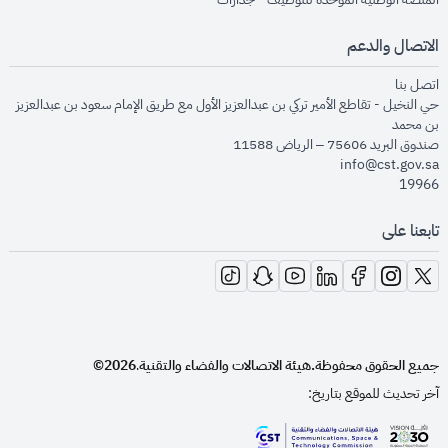
الاتصال والدعم
opens in new window
اتصل بنا
حي النخيل - تقاطع الأمير تركي بن عبدالعزيز الأول مع طريق الإمام سعود بن عبدالعزيز
بن محمد
صندوق البريد 75606 – الرياض 11588
info@cst.gov.sa
19966
تابعنا على
opens in new window
opens in new window
opens in new window
opens in new window
opens in new window
opens in new window
opens in new window
جميع الحقوق محفوظة.
هيئة الاتصالات والفضاء والتقنية
2026©
.
آخر تحديث للموقع بتاريخ: