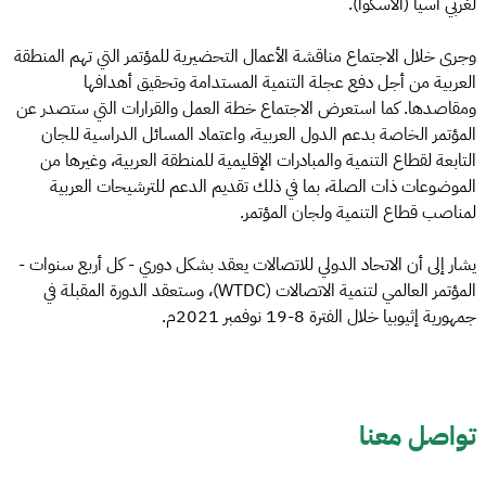
لغربي آسيا (الاسكوا).
وجرى خلال الاجتماع مناقشة الأعمال التحضيرية للمؤتمر التي تهم المنطقة
العربية من أجل دفع عجلة التنمية المستدامة وتحقيق أهدافها
ومقاصدها. كما استعرض الاجتماع خطة العمل والقرارات التي ستصدر عن
المؤتمر الخاصة بدعم الدول العربية، واعتماد المسائل الدراسية للجان
التابعة لقطاع التنمية والمبادرات الإقليمية للمنطقة العربية، وغيرها من
الموضوعات ذات الصلة، بما في ذلك تقديم الدعم للترشيحات العربية
لمناصب قطاع التنمية ولجان المؤتمر.
يشار إلى أن الاتحاد الدولي للاتصالات يعقد بشكل دوري - كل أربع سنوات -
المؤتمر العالمي لتنمية الاتصالات (WTDC)، وستعقد الدورة المقبلة في
جمهورية إثيوبيا خلال الفترة 8-19 نوفمبر 2021م.
تواصل معنا