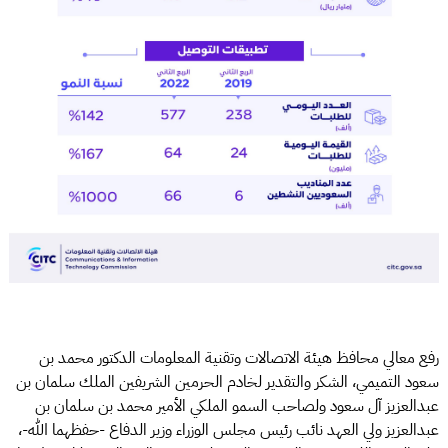
رفع معالي محافظ هيئة الاتصالات وتقنية المعلومات الدكتور محمد بن
سعود التميمي، الشكر والتقدير لخادم الحرمين الشريفين الملك سلمان بن
عبدالعزيز آل سعود ولصاحب السمو الملكي الأمير محمد بن سلمان بن
عبدالعزيز ولي العهد نائب رئيس مجلس الوزراء وزير الدفاع -حفظهما الله-،