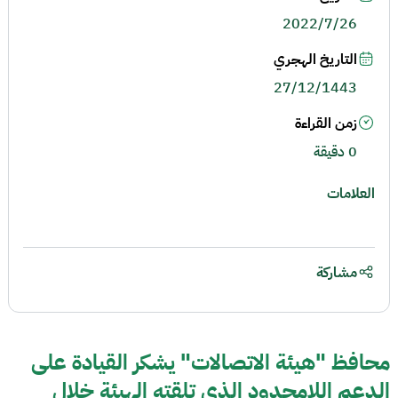
2022/7/26
التاريخ الهجري
27/12/1443
زمن القراءة
0 دقيقة
العلامات
مشاركة
محافظ "هيئة الاتصالات" يشكر القيادة على
الدعم اللامحدود الذي تلقته الهيئة خلال