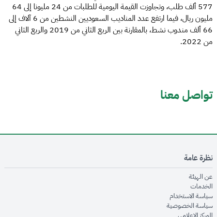
577 ألف طلب، وتجاوزت القيمة اليومية للطلبات من 24 مليونا إلى 64
مليون ريال، فيما ارتفع عدد المناديب السعوديين النشطين من 6 آلاف إلى
66 ألف مندوب نشط، بالمقارنة بين الربع الثاني من 2019 والربع الثاني
من 2022.
تواصل معنا
نظرة عامة
opens in new window
عن الهيئة
opens in new window
الخدمات
opens in new window
سياسة الاستخدام
opens in new window
سياسة الخصوصية
opens in new window
المركز الإعلامي