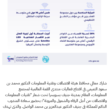
شارك معالي محافظ هيئة الاتصالات وتقنية المعلومات الدكتور محمد بن
سعود التميمي في افتتاح فعاليات منتدى القمة العالمية لمجتمع
المعلومات، المقام بمدينة جنيف بسويسرا تحت شعار "تقنيات المعلومات
والاتصالات من أجل الرفاه والشمول والمرونة"؛ بحضور سعادة المندوب
الدائم للمملكة في جنيف الدكتور عبدالعزيز بن محمد الواصل. والذي تهدف