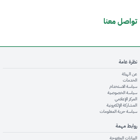
تواصل معنا
نظرة عامة
opens in new window
عن الهيئة
opens in new window
الخدمات
opens in new window
سياسة الاستخدام
opens in new window
سياسة الخصوصية
opens in new window
المركز الإعلامي
opens in new window
المشاركة الإلكترونية
opens in new window
سياسة حرية المعلومات
روابط مهمة
opens in new window
البيانات المفتوحة