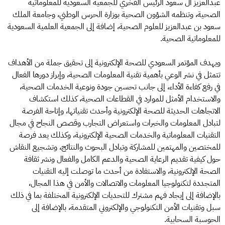
عبدالعزيز آل سعود الرئيس الفخري للجمعية السعودية للمعلوماتية
الصحية، وتنظمه الشؤون الصحية بوزارة الحرس الوطني، وجامعة الملك
سعود بن عبدالعزيز للعلوم الصحية، إضافة إلى الجمعية العلمية السعودية
للمعلوماتية الصحية.
ويهدف المؤتمر السعودي للصحة الإلكترونية إلى تحقيق جملة من الأهداف
تتمثل في نشر الوعي بأهمية تقنية المعلومات الصحية، وإبراز دورها الفعال
في رفع كفاءة الأداء، إلى جانب تحسين جودة ونوعية الخدمات الصحية،
والاستخدام الأمثل للموارد في القطاعات الصحية، كذلك استكشاف
الاتجاهات الحديثة للصحة الإلكترونية وأحدث تقنياتها، وإتاحة الفرصة
لتبادل المعلومات والخبرات واستعراض التجارب وقصص النجاح في مجال
التقنيات المعلوماتية والخدمات الصحية الإلكترونية، وكذلك يعد فرصة
للمختصين والمهتمين للمشاركة وتبادل البحوث والنتائج، وتشجيع النقاش
حول كيفية تقديم الرعاية الصحية والدعم الكامل والفعال ونشر ثقافة
الصحة الإلكترونية، والاستفادة من أحدث ما توصلت إليه التقنيات
المتجددة لتكنولوجيا المعلومات والاتصالات والأمن في هذا المجال،
بالإضافة إلى إيجاد فهم مشترك للتحديات الإلكترونية المختلفة بما في ذلك
سبل وتقنيات الأمن التكنولوجي والإلكتروني المتقدمة، بالإضافة إلى
الحوسبة السحابية.