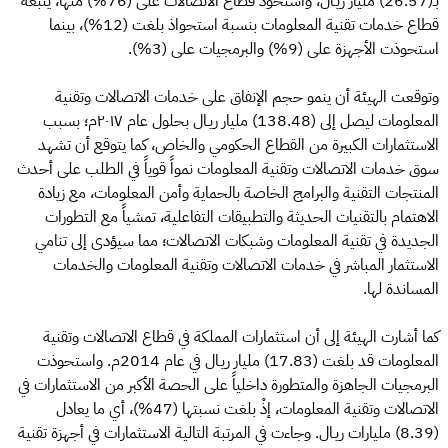
بـ(26.57) مليار ريـال، واستحوذ قطاع الاتصالات على (76%) منها، يتبعه
قطاع خدمات تقنية المعلومات بنسبة استحواذ بلغت (12%)، بينما
استحوذت الأجهزة على (9%) والبرمجيات على (3%).
وتوقعت الهيئة أن ينمو حجم الإنفاق على خدمات الاتصالات وتقنية
المعلومات ليصل إلى (138.48) مليار ريـال بحلول عام ٢٠١٧م؛ بسبب
الاستثمارات الكبيرة من القطاع الحكومي والخاص، كما يتوقع أن تشهد
سوق خدمات الاتصالات وتقنية المعلومات نمواً قوياً في الطلب على أحدث
المنتجات التقنية والبرامج الخاصة بالحماية وأمن المعلومات، مع زيادة
الاهتمام بالتقنيات الحديثة والتطبيقات التفاعلية، تمشياً مع التطورات
الجديدة في تقنية المعلومات وشبكات الاتصالات؛ مما سيؤدى إلى تنامي
الاستثمار المباشر في خدمات الاتصالات وتقنية المعلومات والخدمات
المساندة لها.
كما أشارت الهيئة إلى أن استثمارات المملكة في قطاع الاتصالات وتقنية
المعلومات قد بلغت (17.83) مليار ريـال في عام 2014م. واستحوذت
البرمجيات الجاهزة والمتطورة داخلياً على الحصة الأكبر من الاستثمارات في
الاتصالات وتقنية المعلومات، إذْ بلغت نسبتها (47%)، أي ما يعادل
(8.39) مليارات ريـال. وجاءت في المرتبة التالية الاستثمارات في أجهزة تقنية