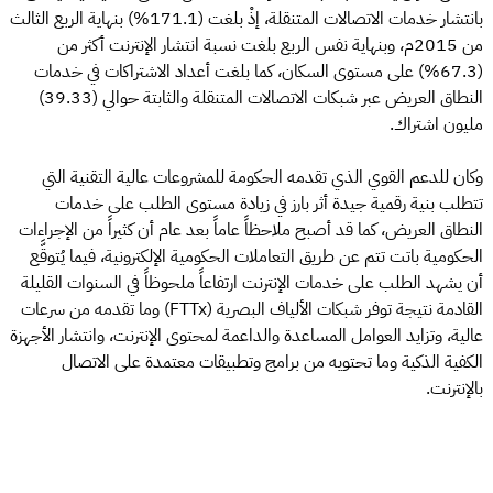
بانتشار خدمات الاتصالات المتنقلة، إذْ بلغت (171.1%) بنهاية الربع الثالث
من 2015م، وبنهاية نفس الربع بلغت نسبة انتشار الإنترنت أكثر من
(67.3%) على مستوى السكان، كما بلغت أعداد الاشتراكات في خدمات
النطاق العريض عبر شبكات الاتصالات المتنقلة والثابتة حوالي (39.33)
مليون اشتراك.
وكان للدعم القوي الذي تقدمه الحكومة للمشروعات عالية التقنية التي
تتطلب بنية رقمية جيدة أثر بارز في زيادة مستوى الطلب على خدمات
النطاق العريض، كما قد أصبح ملاحظاً عاماً بعد عام أن كثيراً من الإجراءات
الحكومية باتت تتم عن طريق التعاملات الحكومية الإلكترونية، فيما يُتوقَّع
أن يشهد الطلب على خدمات الإنترنت ارتفاعاً ملحوظاً في السنوات القليلة
القادمة نتيجة توفر شبكات الألياف البصرية (FTTx) وما تقدمه من سرعات
عالية، وتزايد العوامل المساعدة والداعمة لمحتوى الإنترنت، وانتشار الأجهزة
الكفية الذكية وما تحتويه من برامج وتطبيقات معتمدة على الاتصال
بالإنترنت.