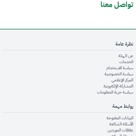
تواصل معنا
نظرة عامة
opens in new window
عن الهيئة
opens in new window
الخدمات
opens in new window
سياسة الاستخدام
opens in new window
سياسة الخصوصية
opens in new window
المركز الإعلامي
opens in new window
المشاركة الإلكترونية
opens in new window
سياسة حرية المعلومات
روابط مهمة
opens in new window
البيانات المفتوحة
opens in new window
الأسئلة الشائعة
opens in new window
علاقات الموردين
opens in new window