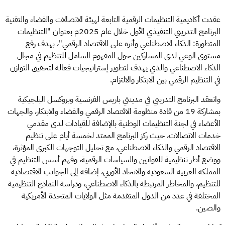
عقدت أكاديمية التنظيمات الرقمية التابعة لهيئة الاتصالات والفضاء والتقنية
البرنامج التدريبي التنفيذي الأول خلال عام 2025م بعنوان "التنظيمات
المتطورة: الذكاء الاصطناعي وأثره على الاقتصاد الرقمي"، بهدف رفع
مستوى الوعي لدى المشاركين حول المفهوم الشامل للتنظيم في مجال
الذكاء الاصطناعي والذي يهدف لتطوير إستراتيجيات فعالة لتحقيق التوازن
في التنظيم الرقمي بين الابتكار والالتزام.
وانعقد البرنامج التدريبي في مدينتي باريس الفرنسية وبروكسل البلجيكية
بمشاركة 19 من قادة منظومة الاقتصاد الرقمي والفضاء والابتكار، والجهات
الأعضاء في لجنة التنظيمات الوطنية بالإضافة للقيادات لدى مقدمي
خدمات الاتصالات، حيث ركز البرنامج الممتد لخمسة أيام على تنظيم
الاقتصاد الرقمي والذكاء الاصطناعي، مع تحليل التوجهات الكبرى المؤثرة،
ووضع أطر تنظيمية للقوانين والسياسات الرقمية، وفهم أسس التنظيم في
المملكة العربية السعودية والاتحاد الأوربي، إضافة إلى الجوانب الاقتصادية
للتنظيم، والمخاطر المرتبطة بالذكاء الاصطناعي، ودراسة النماذج التنظيمية
المختلفة في عدد من الدول المتقدمة مثل الولايات المتحدة الأمريكية
والصين.