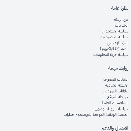
نظرة عامة
opens in new window
عن الهيئة
opens in new window
الخدمات
opens in new window
سياسة الاستخدام
opens in new window
سياسة الخصوصية
opens in new window
المركز الإعلامي
opens in new window
المشاركة الإلكترونية
opens in new window
سياسة حرية المعلومات
روابط مهمة
opens in new window
البيانات المفتوحة
opens in new window
الأسئلة الشائعة
opens in new window
علاقات الموردين
opens in new window
خريطة الموقع
opens in new window
المنافسات العامة
opens in new window
سياسة سهولة الوصول
opens in new window
المنصة الوطنية الموحدة للتوظيف - جدارات
الاتصال والدعم