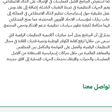
كما استعرض البرنامج أفضل الممارسات في الإشراف على الذكاء الاصطناعي،
ودور الجهات التنظيمية في ضبط التقنيات الناشئة، إضافة إلى عقد ورش
عمل تطبيقية حول إستراتيجيات تنظيم الذكاء الاصطناعي في المملكة إلى
جانب زيارات لمؤسسات الاتحاد الأوروبي المختصة، مما يمنح المشاركين
فهما متكاملا لكيفية تطوير سياسات تنظيمية تدعم الابتكار وتحمي المجتمع.
يشار إلى أن البرنامج يمثل أحد مبادرات أكاديمية التنظيمات الرقمية التي
تسعى من خلالها لرفع كفاءة الكوادر الوطنية وتنمية قدرات القادة في مجال
التنظيمات الرقمية، والعمل على المواءمة والتكامل بين المنظمين
والمعاهد العالمية من خلال شراكات إستراتيجية للاستفادة من أفضل
الممارسات والخبرات، والارتقاء بخدمات الجهات المحلية إلى آفاق جديدة.
تواصل معنا