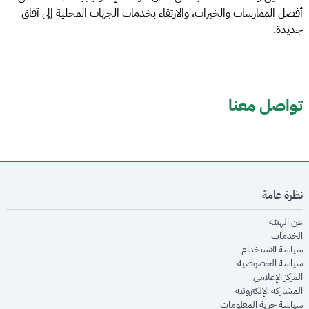
أفضل الممارسات والخبرات، والارتقاء بخدمات الجهات المحلية إلى آفاق
جديدة.
تواصل معنا
نظرة عامة
opens in new window
عن الهيئة
opens in new window
الخدمات
opens in new window
سياسة الاستخدام
opens in new window
سياسة الخصوصية
opens in new window
المركز الإعلامي
opens in new window
المشاركة الإلكترونية
opens in new window
سياسة حرية المعلومات