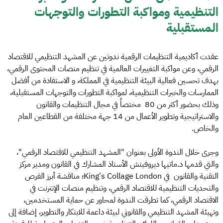
التنظيمية ومواكبة التطورات والتوجهات
المستقبلية
عقدت أكاديمية التنظيمات الرقمية ندوتين عن المشهد التنظيمي للاقتصاد
الرقمي، وعن مواكبة التغييرات العالمية في تنظيم منصات المحتوى الرقمي،
بهدف تحسين فعالية البيئة التنظيمية في المملكة، و الاستفادة من أفضل
الممارسات والخبرات التنظيمية، لمواكبة التطورات والتوجهات المستقبلية،
وذلك بحضور أكثر من 80 مختصاً في مجال التنظيمات والقانون
والاستراتيجية وتطوير الأعمال من 14 جهة مختلفة من القطاعين العام
والخاص.
وجرى خلال الندوة الأولى بعنوان "المشهد التنظيمي للاقتصاد الرقمي"،
والتي قدمها د.ماتيها ديروفيتش الأستاذ المشارك في القانون ومدير مركز
التقنية والقانون في King’s Collage London؛ مناقشة أبرز الفرص
والتحديات التنظيمية للاقتصاد الرقمي، وتنظيم منصات الإنترنت في
الاقتصاد الرقمي، كما تطرقت الندوة لمحاور عن حماية المستخدمين،
وتهيئة المشهد التنظيمي والقانوني لبيئة داعمة للابتكار والتطوير، إضافة إلى