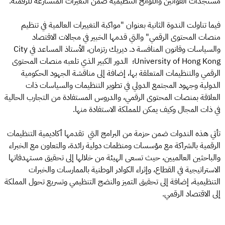
مستجدات القوانين واللوائح التنظيمية ضمن التغيرات المتسارعة للرقمنة.
فيما تناولت الندوة الثانية بعنوان "مواكبة التغييرات العالمية في تنظيم
منصات المحتوى الرقمي" والتي قدمها الخبير في مجالات الاقتصاد
والسياسات وقانون المنافسة د. ديريك رتزمان، الأستاذ المساعد في City
University of Hong Kong؛ الدور الكبير الذي تلعبه منصات المحتوى
الرقمي والتنظيمات المتعلقة بها، إضافة إلى مناقشة الجهود الحكومية
الدولية وجهود المجتمع الدولي في تطوير التنظيمات والسياسات ذات
العلاقة بمنصات المحتوى الرقمي، والدروس المستفادة من التجارب الحالية
في ذات المجال وكيف يمكن للمملكة الاستفادة منها.
تأتي هذه الندوات ضمن حزمة من البرامج التي تقدمها أكاديمية التنظيمات
الرقمية بالشراكة مع مؤسسات ومنظمات دولية رائدة، والتعاون مع الخبراء
والباحثين العالميين، حيث تسعى الهيئة من خلالها إلى تحقيق مستهدفاتها
الاستراتيجية في القطاع، وإثراء الكوادر الوطنية بالممارسات والخبرات
التنظيمية، إضافة إلى تحقيق التميز والنضج التنظيمي وتسريع تحول المملكة
إلى الاقتصاد الرقمي.