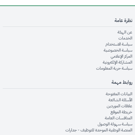
نظرة عامة
opens in new window
عن الهيئة
opens in new window
الخدمات
opens in new window
سياسة الاستخدام
opens in new window
سياسة الخصوصية
opens in new window
المركز الإعلامي
opens in new window
المشاركة الإلكترونية
opens in new window
سياسة حرية المعلومات
روابط مهمة
opens in new window
البيانات المفتوحة
opens in new window
الأسئلة الشائعة
opens in new window
علاقات الموردين
opens in new window
خريطة الموقع
opens in new window
المنافسات العامة
opens in new window
سياسة سهولة الوصول
opens in new window
المنصة الوطنية الموحدة للتوظيف - جدارات