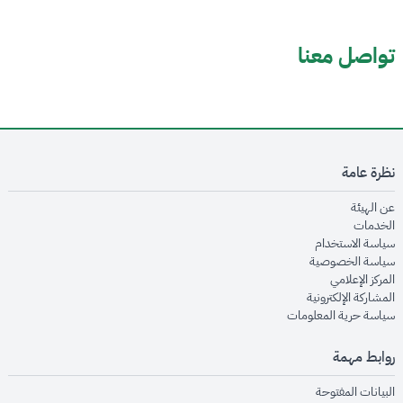
تواصل معنا
نظرة عامة
opens in new window
عن الهيئة
opens in new window
الخدمات
opens in new window
سياسة الاستخدام
opens in new window
سياسة الخصوصية
opens in new window
المركز الإعلامي
opens in new window
المشاركة الإلكترونية
opens in new window
سياسة حرية المعلومات
روابط مهمة
opens in new window
البيانات المفتوحة