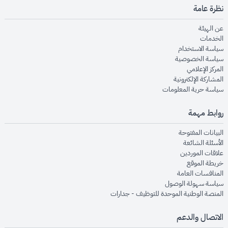
نظرة عامة
opens in new window
عن الهيئة
opens in new window
الخدمات
opens in new window
سياسة الاستخدام
opens in new window
سياسة الخصوصية
opens in new window
المركز الإعلامي
opens in new window
المشاركة الإلكترونية
opens in new window
سياسة حرية المعلومات
روابط مهمة
opens in new window
البيانات المفتوحة
opens in new window
الأسئلة الشائعة
opens in new window
علاقات الموردين
opens in new window
خريطة الموقع
opens in new window
المنافسات العامة
opens in new window
سياسة سهولة الوصول
opens in new window
المنصة الوطنية الموحدة للتوظيف - جدارات
الاتصال والدعم