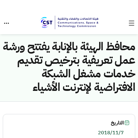
محافظ الهيئة بالإنابة يفتتح ورشة
عمل تعريفية بترخيص تقديم
خدمات مشغل الشبكة
الافتراضية لإنترنت الأشياء
التاريخ
2018/11/7