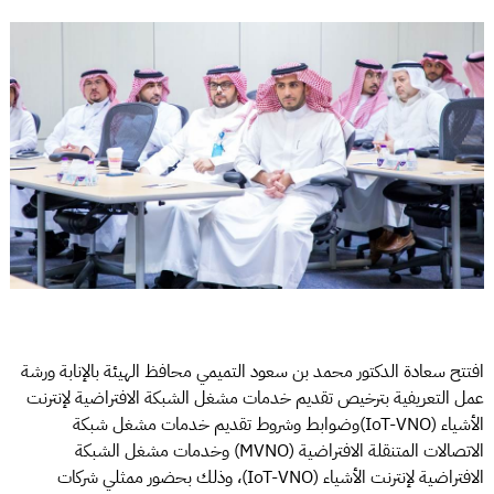
افتتح سعادة الدكتور محمد بن سعود التميمي محافظ الهيئة بالإنابة ورشة
عمل التعريفية بترخيص تقديم خدمات مشغل الشبكة الافتراضية لإنترنت
الأشياء (IoT-VNO)وضوابط وشروط تقديم خدمات مشغل شبكة
الاتصالات المتنقلة الافتراضية (MVNO) وخدمات مشغل الشبكة
الافتراضية لإنترنت الأشياء (IoT-VNO)، وذلك بحضور ممثلي شركات