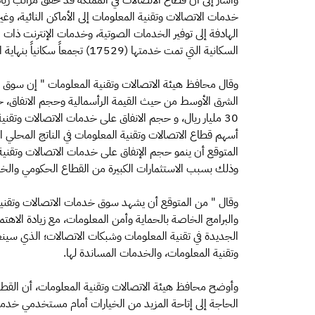
وأشار إلى أن قطاع الاتصالات في المملكة قد حقق مراتب ريا
خدمات الاتصالات وتقنية المعلومات إلى الأماكن النائية، وغ
الهادفة إلى توفير الخدمات الصوتية، وخدمات الإنترنت ذات
السكانية التي تمت خدمتها (17529) تجمعاً سكانياً بنهاية الربع الثاني من العام 2016م.
وقال محافظ هيئة الاتصالات وتقنية المعلومات " إن سوق الا
الشرق الأوسط من حيث القيمة الرأسمالية وحجم الانفاق، حي
وذلك بسبب الاستثمارات الكبيرة من القطاع الحكومي وال
وقال " من المتوقع أن يشهد سوق خدمات الاتصالات وتقنية ا
والبرامج الخاصة بالحماية وأمن المعلومات، مع زيادة الاهتما
الجديدة في تقنية المعلومات وشبكات الاتصالات؛ الذي سينع
وتقنية المعلومات، والخدمات المساندة لها.
وأوضح محافظ هيئة الاتصالات وتقنية المعلومات، أن القطا
الحاجة إلى إتاحة المزيد من الخيارات أمام مستخدمي خدمات