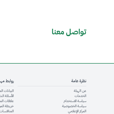
تواصل معنا
نظرة عامة
روابط مه
opens in new window
عن الهيئة
البيانات ال
opens in new window
الخدمات
الأسئلة الش
opens in new window
سياسة الاستخدام
علاقات الم
opens in new window
سياسة الخصوصية
خريطة الم
opens in new window
المركز الإعلامي
المنافسات 