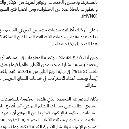
بالمشترك، وتحسين الخدمات، وتوفير المزيد من الابتكار والت
والتطورات باتخاذ عدد من الخطوات؛ ومن أهمها فتح السوق
(MVNO).
وعلى أثر ذلك أطلقت خدمات مشغلين اثنين في السوق، م
هذا العدد إلى (6) مشغلين.
وعن أداء قطاع الاتصالات وتقنية المعلومات في المملكة، أ
يحتفظ بنسبة انتشار تصنف ضمن الأعلى عالمياً فيما يتعلق
اشتراك.
وكان للدعم غير المحدود الذي تقدمه الحكومة للمشروعات ذات ا
مستوى الطلب على خدمات النطاق العريض، كما أصبح ملحوظا
التعاملات الحكومية الإلكترونية،ولهذا من المتوقع أن يشهد 
القادمة، نتيجة 
لمحتوى الإنترنت، وانتشار الأجهزة الكفية الذكية، وما تحتوي