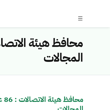
المجالات
محا
المجالات