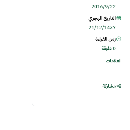
2016/9/22
التاريخ الهجري
21/12/1437
زمن القراءة
0 دقيقة
العلامات
مشاركة