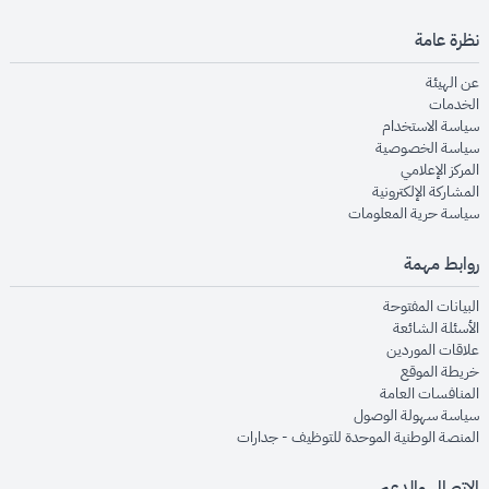
نظرة عامة
opens in new window
عن الهيئة
opens in new window
الخدمات
opens in new window
سياسة الاستخدام
opens in new window
سياسة الخصوصية
opens in new window
المركز الإعلامي
opens in new window
المشاركة الإلكترونية
opens in new window
سياسة حرية المعلومات
روابط مهمة
opens in new window
البيانات المفتوحة
opens in new window
الأسئلة الشائعة
opens in new window
علاقات الموردين
opens in new window
خريطة الموقع
opens in new window
المنافسات العامة
opens in new window
سياسة سهولة الوصول
opens in new window
المنصة الوطنية الموحدة للتوظيف - جدارات
الاتصال والدعم