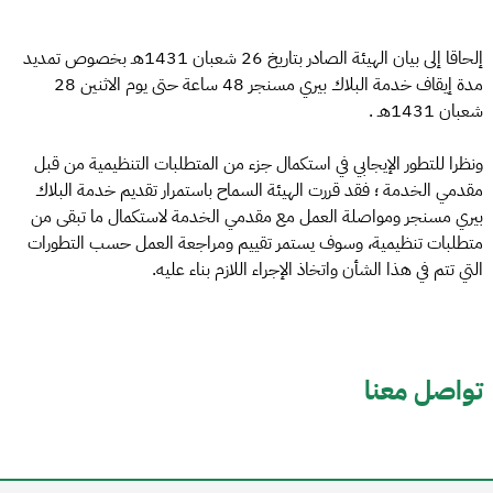
إلحاقا إلى بيان الهيئة الصادر بتاريخ 26 شعبان 1431هـ بخصوص تمديد
مدة إيقاف خدمة البلاك بيري مسنجر 48 ساعة حتى يوم الاثنين 28
شعبان 1431هـ .
ونظرا للتطور الإيجابي في استكمال جزء من المتطلبات التنظيمية من قبل
مقدمي الخدمة ؛ فقد قررت الهيئة السماح باستمرار تقديم خدمة البلاك
بيري مسنجر ومواصلة العمل مع مقدمي الخدمة لاستكمال ما تبقى من
متطلبات تنظيمية، وسوف يستمر تقييم ومراجعة العمل حسب التطورات
التي تتم في هذا الشأن واتخاذ الإجراء اللازم بناء عليه.
تواصل معنا